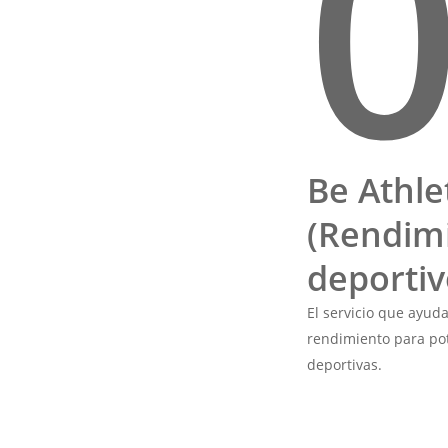
Be Athle
(Rendim
deportiv
El servicio que ayuda
rendimiento para pote
deportivas.